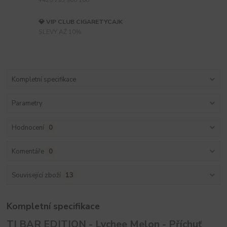
💎 VIP CLUB CIGARETYCAJK
SLEVY AŽ 10%
Kompletní specifikace
Parametry
Hodnocení
0
Komentáře
0
Související zboží
13
Kompletní specifikace
TI BAR EDITION - Lychee Melon - Příchuť