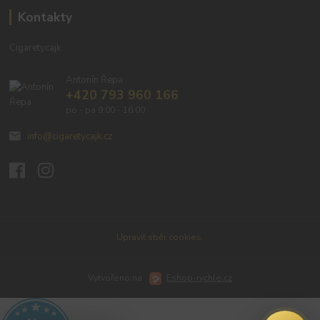
Kontakty
Cigaretycajk
Antonín Řepa
+420 793 960 166
po - pá 9:00 - 16:00
info@cigaretycajk.cz
Upravit sběr cookies.
Vytvořeno na
Eshop-rychle.cz