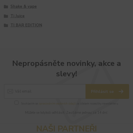
Shake & vape
Ti Juice
TI BAR EDITION
Nepropásněte novinky, akce a
slevy!
Přihlásit se
Souhlasím se
zpracováním osobních údajů
za účelem rozesílky newsletteru.
Můžete se kdykoli odhlásit. Zasíláme jednou za 14 dní.
NAŠI PARTNEŘI