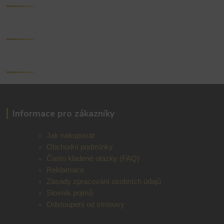
Informace pro zákazníky
Jak nakupovat
Obchodní podmínky
Často kladené otázky (FAQ)
Reklamace
Zásady zpracování osobních údajů
Slovník pojmů
Odstoupení od smlouvy