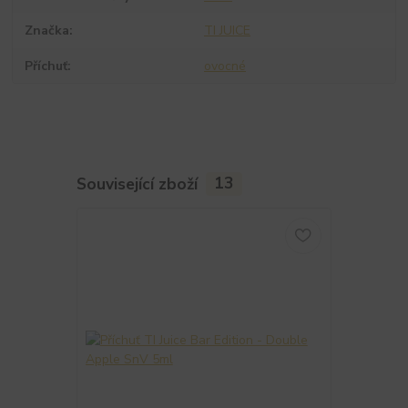
Značka
TI JUICE
Příchuť
ovocné
Související zboží
13