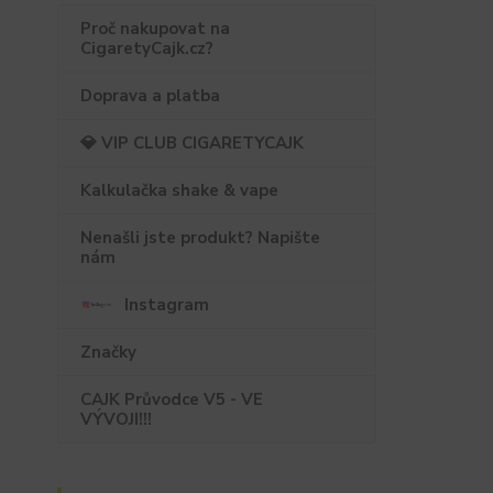
Proč nakupovat na
CigaretyCajk.cz?
Doprava a platba
💎 VIP CLUB CIGARETYCAJK
Kalkulačka shake & vape
Nenašli jste produkt? Napište
nám
Instagram
Značky
CAJK Průvodce V5 - VE
VÝVOJI!!!