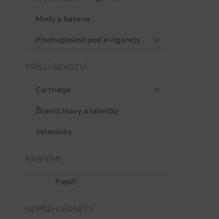
Mody a baterie
Přednaplněné pod e-cigarety
PŘÍSLUŠENSTVÍ
Cartridge
Žhavící hlavy a lahvičky
Skleněnky
PARFÉMY
Popič!
NEPŘEHLÉDNĚTE