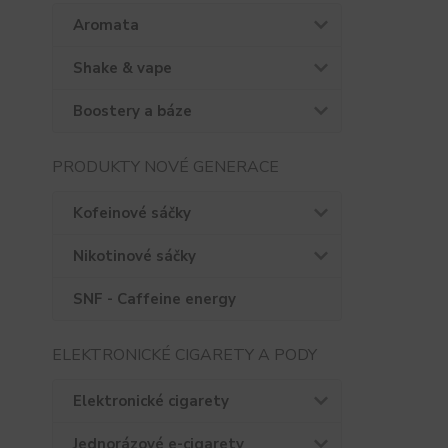
Aromata
Shake & vape
Boostery a báze
PRODUKTY NOVÉ GENERACE
Kofeinové sáčky
Nikotinové sáčky
SNF - Caffeine energy
ELEKTRONICKÉ CIGARETY A PODY
Elektronické cigarety
Jednorázové e-cigarety