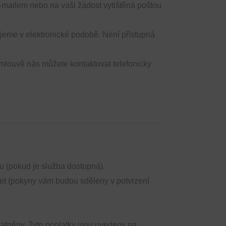
e-mailem nebo na vaši žádost vytištěná poštou
jeme v elektronické podobě. Není přístupná
louvě nás můžete kontaktovat telefonicky
u (pokud je služba dostupná).
t (pokyny vám budou sděleny v potvrzení
atněny. Tyto poplatky jsou uvedeny na