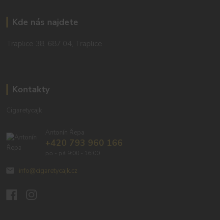
Kde nás najdete
Traplice 38, 687 04, Traplice
Kontakty
Cigaretycajk
Antonín Řepa
+420 793 960 166
po - pá 9:00 - 16:00
info@cigaretycajk.cz