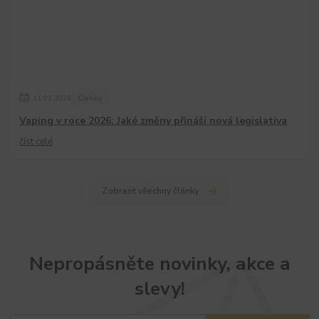
11
.
01
.
2026
Články
Vaping v roce 2026: Jaké změny přináší nová legislativa
číst celé
Zobrazit všechny články
Nepropásněte novinky, akce a
slevy!