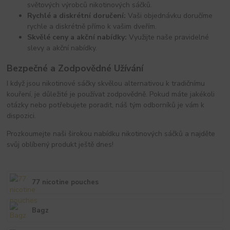
světových výrobců nikotinových sáčků.
Rychlé a diskrétní doručení:
Vaši objednávku doručíme
rychle a diskrétně přímo k vašim dveřím.
Skvělé ceny a akční nabídky:
Využijte naše pravidelné
slevy a akční nabídky.
Bezpečné a Zodpovědné Užívání
I když jsou nikotinové sáčky skvělou alternativou k tradičnímu
kouření, je důležité je používat zodpovědně. Pokud máte jakékoli
otázky nebo potřebujete poradit, náš tým odborníků je vám k
dispozici.
Prozkoumejte naši širokou nabídku nikotinových sáčků a najděte
svůj oblíbený produkt ještě dnes!
77 nicotine pouches
Bagz