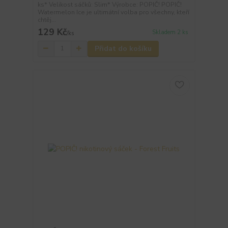
ks* Velikost sáčků: Slim* Výrobce: POPIČ! POPIČ!
Watermelon Ice je ultimátní volba pro všechny, kteří
chtěj...
129 Kč
Skladem 2 ks
/
ks
Přidat do košíku