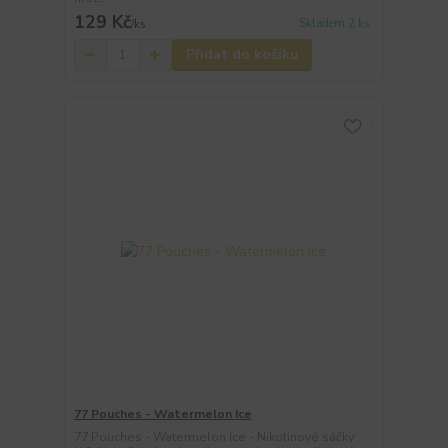
129 Kč
Skladem 2 ks
/
ks
Přidat do košíku
77 Pouches - Watermelon Ice
77 Pouches - Watermelon Ice - Nikotinové sáčky