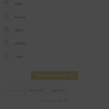
Killa
Kurwa
NOIS
POPIČ!
Zeus
Upřesnit parametry
Nejnovější
Nejlevnější
Nejdražší
Zobrazuji 1-40 z 47