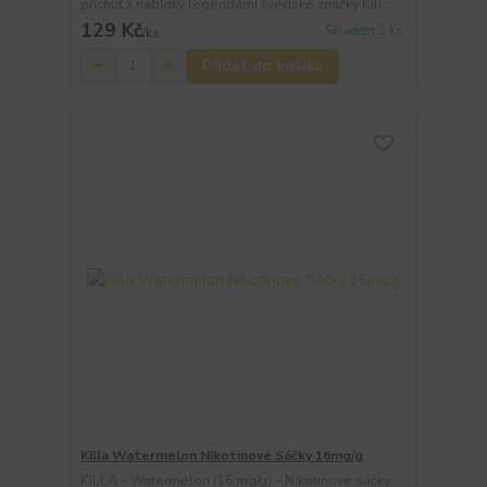
příchuť z nabídky legendární švédské značky Kill...
129 Kč
Skladem 2 ks
/
ks
Přidat do košíku
Killa Watermelon Nikotinové Sáčky 16mg/g
KILLA – Watermelon (16 mg/g) – Nikotinové sáčky