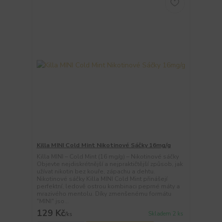
Killa MINI Cold Mint Nikotinové Sáčky 16mg/g
Killa MINI – Cold Mint (16 mg/g) – Nikotinové sáčky
Objevte nejdiskrétnější a nejpraktičtější způsob, jak
užívat nikotin bez kouře, zápachu a dehtu.
Nikotinové sáčky Killa MINI Cold Mint přinášejí
perfektní, ledově ostrou kombinaci peprné máty a
mrazivého mentolu. Díky zmenšenému formátu
"MINI" jso...
129 Kč
Skladem 2 ks
/
ks