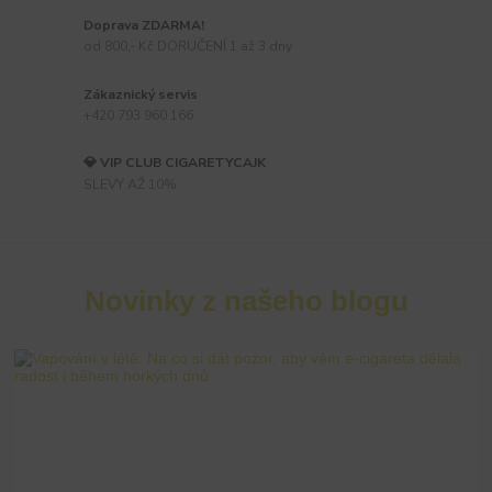
Doprava ZDARMA!
od 800,- Kč DORUČENÍ 1 až 3 dny
Zákaznický servis
+420 793 960 166
💎 VIP CLUB CIGARETYCAJK
SLEVY AŽ 10%
Novinky z našeho blogu