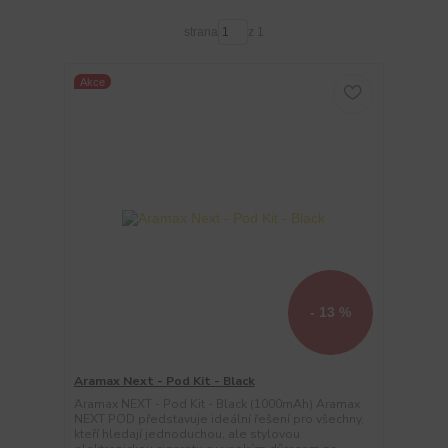
strana
z 1
Akce
- 13 %
Aramax Next - Pod Kit - Black
Aramax NEXT - Pod Kit - Black (1000mAh) Aramax
NEXT POD představuje ideální řešení pro všechny,
kteří hledají jednoduchou, ale stylovou