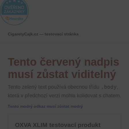
CigaretyCajk.cz — testovací stránka
Tento červený nadpis
musí zůstat viditelný
.body
Tento zelený text používá obecnou třídu
,
která v předchozí verzi mohla kolidovat s chatem.
Tento modrý odkaz musí zůstat modrý
OXVA XLIM testovací produkt