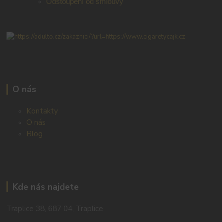
Odstoupení od smlouvy
O nás
Kontakty
O nás
Blog
Kde nás najdete
Traplice 38, 687 04, Traplice