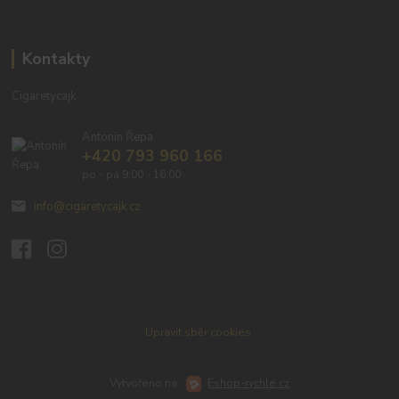
Kontakty
Cigaretycajk
Antonín Řepa
+420 793 960 166
po - pá 9:00 - 16:00
info@cigaretycajk.cz
Upravit sběr cookies.
Vytvořeno na
Eshop-rychle.cz