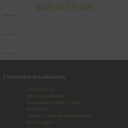
NAŠI PARTNEŘI
Informace pro zákazníky
Jak nakupovat
Obchodní podmínky
Často kladené otázky (FAQ)
Reklamace
Zásady zpracování osobních údajů
Slovník pojmů