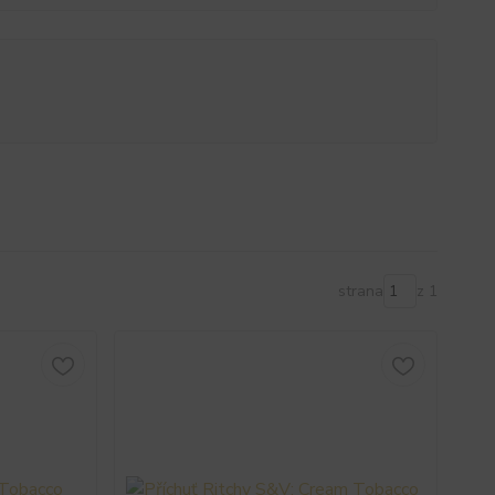
strana
z 1