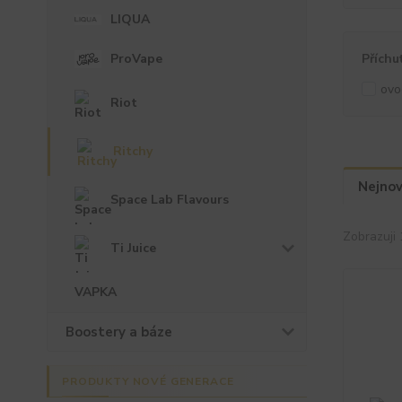
LIQUA
ProVape
Příchu
ovo
Riot
Ritchy
Nejnov
Space Lab Flavours
Zobrazuji 
Ti Juice
VAPKA
Boostery a báze
PRODUKTY NOVÉ GENERACE