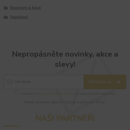
Boostery a báze
Vapoland
Nepropásněte novinky, akce a
slevy!
Přihlásit se
Souhlasím se
zpracováním osobních údajů
za účelem rozesílky newsletteru.
Můžete se kdykoli odhlásit. Zasíláme jednou za 14 dní.
NAŠI PARTNEŘI