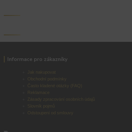
Informace pro zákazníky
Jak nakupovat
Obchodní podmínky
Často kladené otázky (FAQ)
Reklamace
Zásady zpracování osobních údajů
Slovník pojmů
Odstoupení od smlouvy