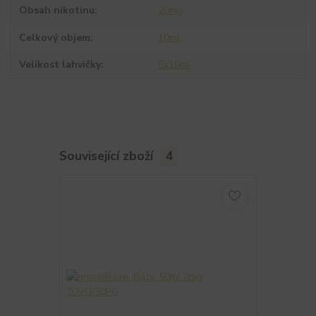
Obsah nikotinu
20mg
Celkový objem
10ml
Velikost lahvičky
5x10ml
Související zboží
4