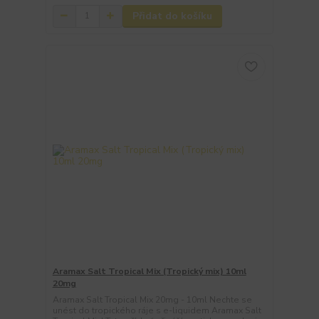
Přidat do košíku
Aramax Salt Tropical Mix (Tropický mix) 10ml
20mg
Aramax Salt Tropical Mix 20mg - 10ml Nechte se
unést do tropického ráje s e-liquidem Aramax Salt