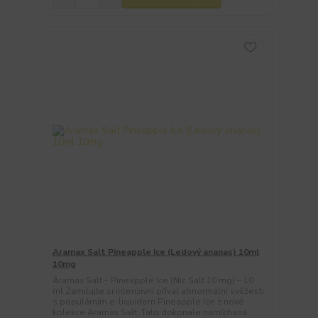
Aramax Salt Pineapple Ice (Ledový ananas) 10ml
10mg
Aramax Salt – Pineapple Ice (Nic Salt 10 mg) – 10
ml Zamilujte si intenzivní příval abnormální svěžesti
s populárním e-liquidem Pineapple Ice z nové
kolekce Aramax Salt. Tato dokonale namíchaná