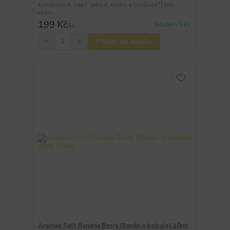
kombinace, např. jahod, malin a borůvek*] pro
všec...
199 Kč
Skladem 3 ks
/
ks
Přidat do košíku
Aramax Salt Banana Berry (Banán a bobule) 10ml