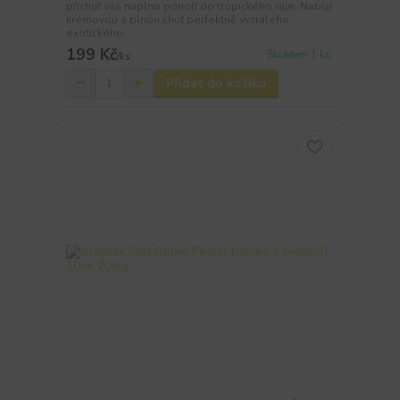
příchuť vás naplno ponoří do tropického ráje. Nabízí
krémovou a plnou chuť perfektně vyzrálého
exotického...
199 Kč
Skladem 1 ks
/
ks
Přidat do košíku