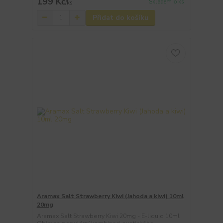
199 Kč
Skladem 6 ks
/
ks
Přidat do košíku
Aramax Salt Strawberry Kiwi (Jahoda a kiwi) 10ml
20mg
Aramax Salt Strawberry Kiwi 20mg - E-liquid 10ml