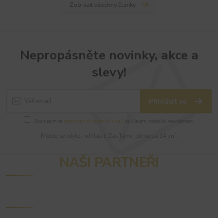
Zobrazit všechny články
Nepropásněte novinky, akce a
slevy!
Přihlásit se
Souhlasím se
zpracováním osobních údajů
za účelem rozesílky newsletteru.
Můžete se kdykoli odhlásit. Zasíláme jednou za 14 dní.
NAŠI PARTNEŘI