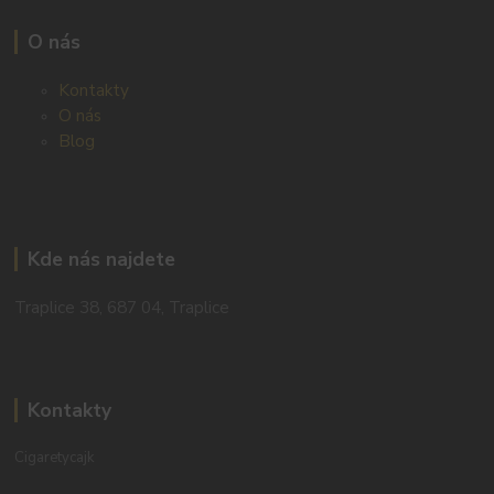
O nás
Kontakty
O nás
Blog
Kde nás najdete
Traplice 38, 687 04, Traplice
Kontakty
Cigaretycajk