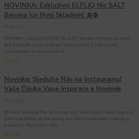
NOVINKA: Exkluzivní ELFLIQ Nic SALT
Banana Ice Nyní Skladem! 🍌❄️
07.06.2025
NOVINKA: Exkluzivní ELFLIQ Nic SALT Banana Ice Nyní Skladem!
🍌❄️ Připravte se na osvěžující explozi chuti! S radostí vám
oznamujeme, že jsme právě na...
číst celé
Novinka: Sledujte Nás na Instagramu!
Vaše Dávka Vape Inspirace a Novinek
20.05.2025
Novinka: Sledujte Nás na Instagramu! Vaše Dávka Vape Inspirace
a Novinek Máme skvělé zprávy pro všechny milovníky vapingu a
e-kouření! Abychom s vámi...
číst celé