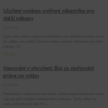
Uložení cookies ověření zákazníka pro
další nákupy
18.10.2024
Dobrý den, Vážení zákazníci přinášíme vám důležité novinky, které,
jak věříme vás potěší. Uložení cookies ověření zákazníka pro další
nákupy N...
číst celé
Vapování v ohrožení: Boj za zachování
práva na volbu
01.09.2024
Přicházíme s naléhavým varováním: vláda údajně připravuje zákaz
vapingu pod nátlakem tabákového průmyslu. Tento zákaz by
mohl vážně ohrozit celý trh s...