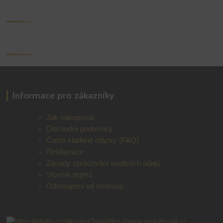
Informace pro zákazníky
Jak nakupovat
Obchodní podmínky
Často kladené otázky (FAQ)
Reklamace
Zásady zpracování osobních údajů
Slovník pojmů
Odstoupení od smlouvy