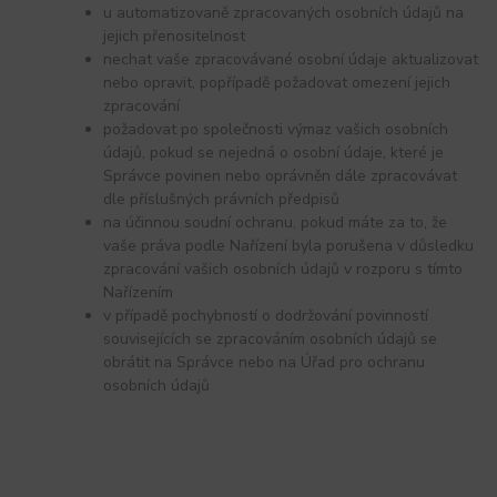
u automatizovaně zpracovaných osobních údajů na
jejich přenositelnost
nechat vaše zpracovávané osobní údaje aktualizovat
nebo opravit, popřípadě požadovat omezení jejich
zpracování
požadovat po společnosti výmaz vašich osobních
údajů, pokud se nejedná o osobní údaje, které je
Správce povinen nebo oprávněn dále zpracovávat
dle příslušných právních předpisů
na účinnou soudní ochranu, pokud máte za to, že
vaše práva podle Nařízení byla porušena v důsledku
zpracování vašich osobních údajů v rozporu s tímto
Nařízením
v případě pochybností o dodržování povinností
souvisejících se zpracováním osobních údajů se
obrátit na Správce nebo na Úřad pro ochranu
osobních údajů