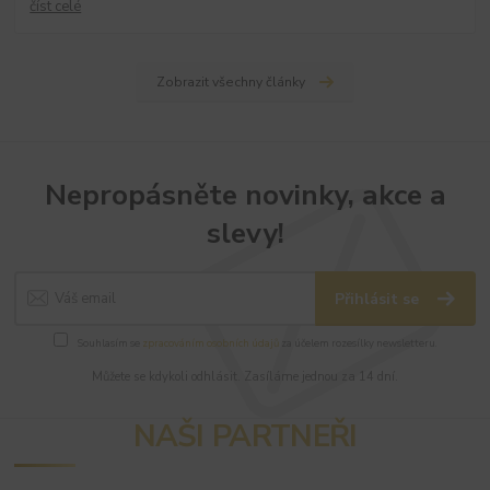
číst celé
Zobrazit všechny články
Nepropásněte novinky, akce a
slevy!
Přihlásit se
Souhlasím se
zpracováním osobních údajů
za účelem rozesílky newsletteru.
Můžete se kdykoli odhlásit. Zasíláme jednou za 14 dní.
NAŠI PARTNEŘI