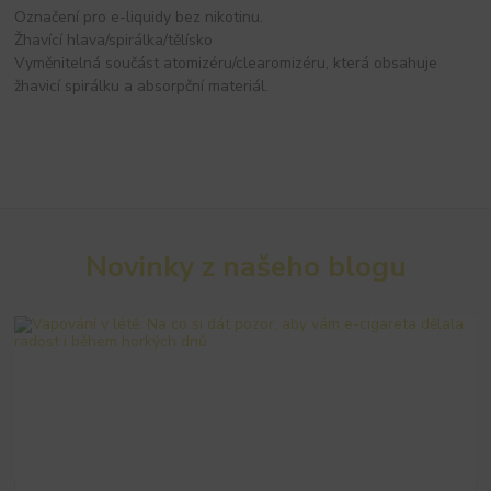
Označení pro e-liquidy bez nikotinu.
Žhavící hlava/spirálka/tělísko
Vyměnitelná součást atomizéru/clearomizéru, která obsahuje
žhavicí spirálku a absorpční materiál.
Novinky z našeho blogu