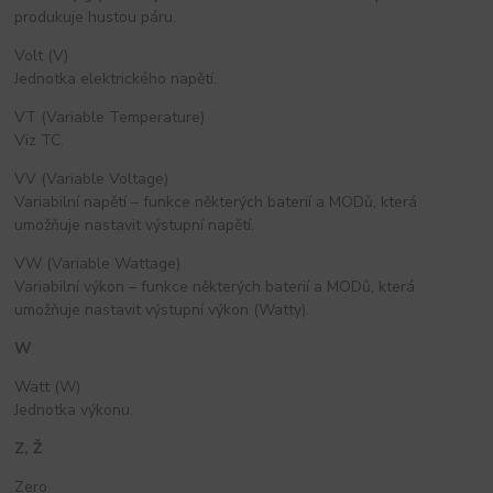
produkuje hustou páru.
Volt (V)
Jednotka elektrického napětí.
VT (Variable Temperature)
Viz TC.
VV (Variable Voltage)
Variabilní napětí – funkce některých baterií a MODů, která
umožňuje nastavit výstupní napětí.
VW (Variable Wattage)
Variabilní výkon – funkce některých baterií a MODů, která
umožňuje nastavit výstupní výkon (Watty).
W
Watt (W)
Jednotka výkonu.
Z, Ž
Zero