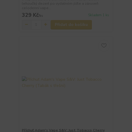
lehoučký dezert po vydatném jídle a zároveň
celodenní vape...
329 Kč
Skladem 1 ks
/
ks
Přidat do košíku
Příchuť Adam's Vape S&V: Just Tobacco Cherry