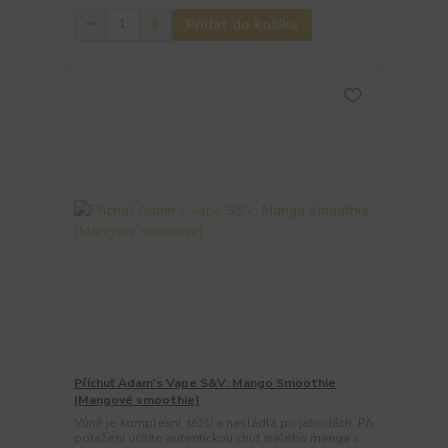
Přidat do košíku
Příchuť Adam's Vape S&V: Mango Smoothie
(Mangové smoothie)
Vůně je komplexní, těžší a nasládlá po jahodách. Při
potažení ucítíte autentickou chuť zralého manga s