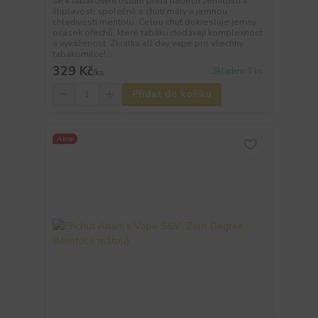
se k tabákovým listům přidá nádech zemitosti a
štiplavosti společně s chutí máty a jemnou
chladivostí mentolu. Celou chuť dokresluje jemný
ocásek ořechů, které tabáku dodávají komplexnost
a vyváženost. Zkrátka all day vape pro všechny
tabákomilce!...
329 Kč
Skladem 3 ks
/
ks
Přidat do košíku
Akce