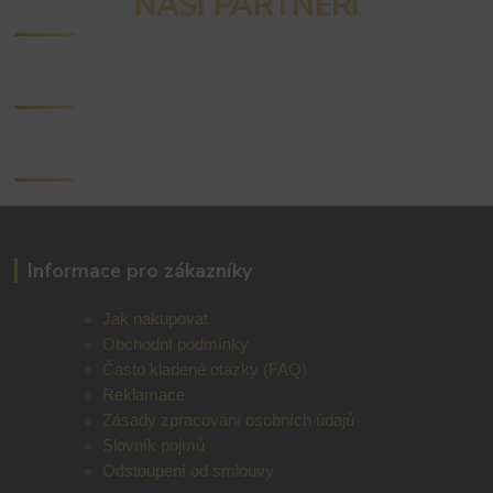
NAŠI PARTNEŘI
Informace pro zákazníky
Jak nakupovat
Obchodní podmínky
Často kladené otázky (FAQ)
Reklamace
Zásady zpracování osobních údajů
Slovník pojmů
Odstoupení od smlouvy