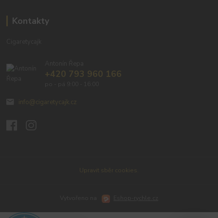
Kontakty
Cigaretycajk
Antonín Řepa
+420 793 960 166
po - pá 9:00 - 16:00
info@cigaretycajk.cz
Upravit sběr cookies.
Vytvořeno na
Eshop-rychle.cz