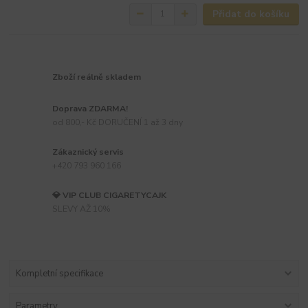
Přidat do košíku
Zboží reálně skladem
Doprava ZDARMA!
od 800,- Kč DORUČENÍ 1 až 3 dny
Zákaznický servis
+420 793 960 166
💎 VIP CLUB CIGARETYCAJK
SLEVY AŽ 10%
Kompletní specifikace
Parametry