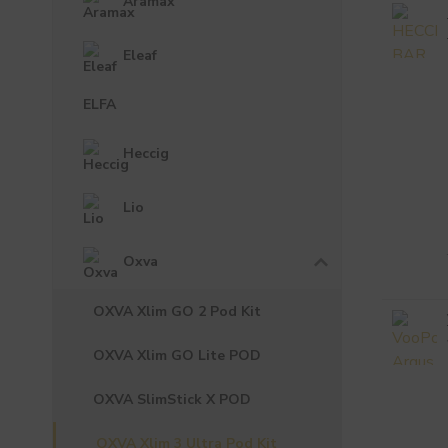
Aramax
Eleaf
ELFA
Heccig
Lio
Oxva
OXVA Xlim GO 2 Pod Kit
OXVA Xlim GO Lite POD
OXVA SlimStick X POD
OXVA Xlim 3 Ultra Pod Kit