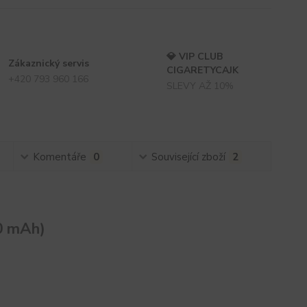
💎 VIP CLUB
Zákaznický servis
CIGARETYCAJK
+420 793 960 166
SLEVY AŽ 10%
Komentáře
0
Související zboží
2
00 mAh)
)