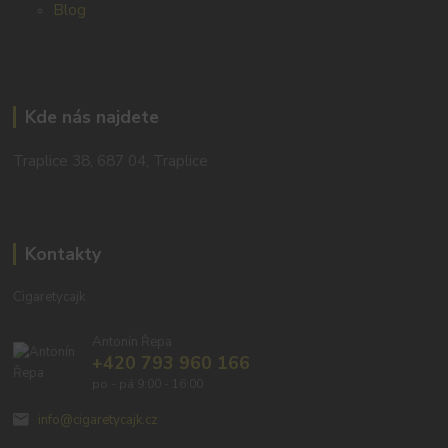
Blog
Kde nás najdete
Traplice 38, 687 04, Traplice
Kontakty
Cigaretycajk
Antonín Řepa
+420 793 960 166
po - pá 9:00 - 16:00
info@cigaretycajk.cz