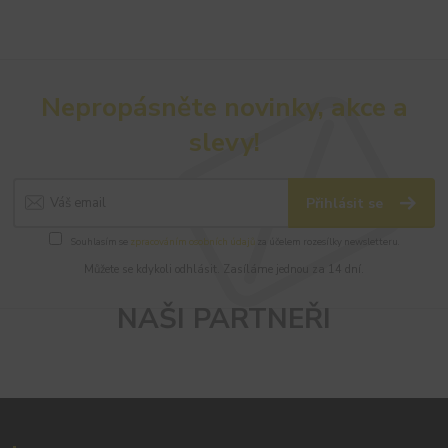
Nepropásněte novinky, akce a
slevy!
Přihlásit se
Souhlasím se
zpracováním osobních údajů
za účelem rozesílky newsletteru.
Můžete se kdykoli odhlásit. Zasíláme jednou za 14 dní.
NAŠI PARTNEŘI