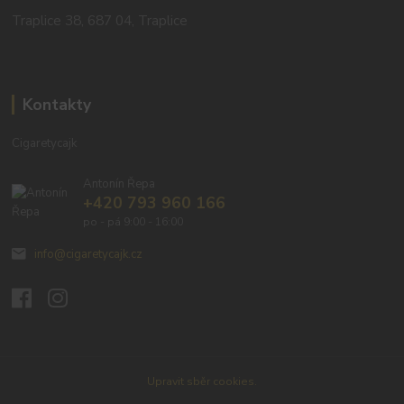
Traplice 38, 687 04, Traplice
Kontakty
Cigaretycajk
Antonín Řepa
+420 793 960 166
po - pá 9:00 - 16:00
info@cigaretycajk.cz
Upravit sběr cookies.