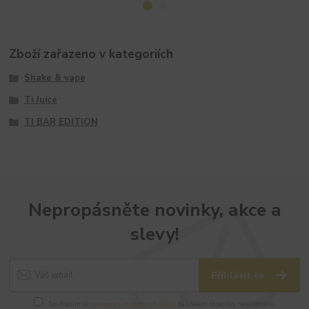
Zboží zařazeno v kategoriích
Shake & vape
Ti Juice
TI BAR EDITION
Nepropásněte novinky, akce a
slevy!
Přihlásit se
Souhlasím se
zpracováním osobních údajů
za účelem rozesílky newsletteru.