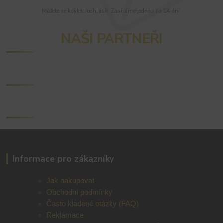
Můžete se kdykoli odhlásit. Zasíláme jednou za 14 dní.
NAŠI PARTNEŘI
Informace pro zákazníky
Jak nakupovat
Obchodní podmínky
Často kladené otázky (FAQ)
Reklamace