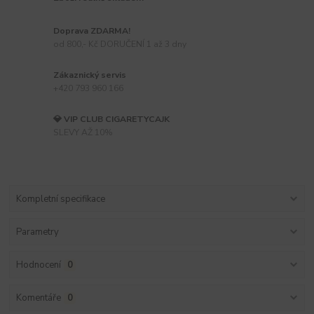
Doprava ZDARMA!
od 800,- Kč DORUČENÍ 1 až 3 dny
Zákaznický servis
+420 793 960 166
💎 VIP CLUB CIGARETYCAJK
SLEVY AŽ 10%
Kompletní specifikace
Parametry
Hodnocení
0
Komentáře
0