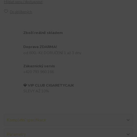
Hlídat cenu / dostupnost
Do oblíbených
Zboží reálně skladem
Doprava ZDARMA!
od 800,- Kč DORUČENÍ 1 až 3 dny
Zákaznický servis
+420 793 960 166
💎 VIP CLUB CIGARETYCAJK
SLEVY AŽ 10%
Kompletní specifikace
Parametry