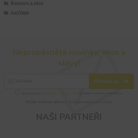
Boostery a báze
JustVape
Nepropásněte novinky, akce a
slevy!
Přihlásit se
Souhlasím se
zpracováním osobních údajů
za účelem rozesílky newsletteru.
Můžete se kdykoli odhlásit. Zasíláme jednou za 14 dní.
NAŠI PARTNEŘI