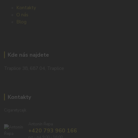
Kontakty
O nás
Blog
Kde nás najdete
Traplice 38, 687 04, Traplice
Kontakty
Cigaretycajk
Antonín Řepa
+420 793 960 166
po - pá 9:00 - 16:00