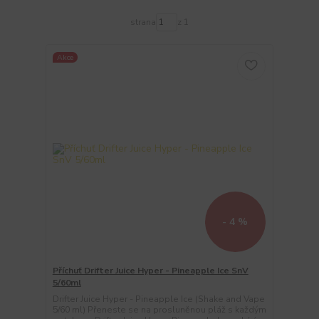
strana
z 1
Akce
- 4 %
Příchuť Drifter Juice Hyper - Pineapple Ice SnV
5/60ml
Drifter Juice Hyper - Pineapple Ice (Shake and Vape
5/60 ml) Přeneste se na prosluněnou pláž s každým