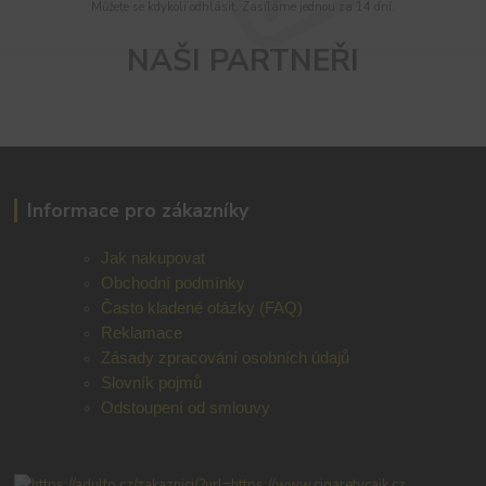
Můžete se kdykoli odhlásit. Zasíláme jednou za 14 dní.
NAŠI PARTNEŘI
Informace pro zákazníky
Jak nakupovat
Obchodní podmínky
Často kladené otázky (FAQ)
Reklamace
Zásady zpracování osobních údajů
Slovník pojmů
Odstoupení od smlouvy