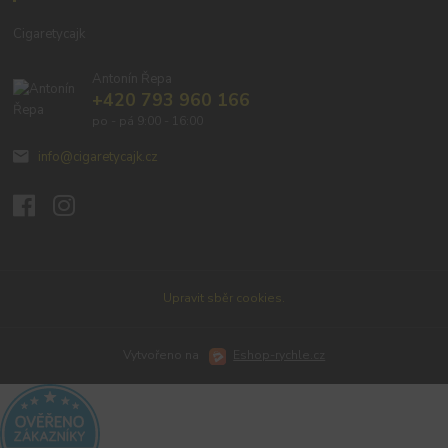
Cigaretycajk
Antonín Řepa
+420 793 960 166
po - pá 9:00 - 16:00
info@cigaretycajk.cz
Upravit sběr cookies.
Vytvořeno na
Eshop-rychle.cz