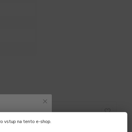
Akce
azovat informace
ro vstup na tento e-shop.