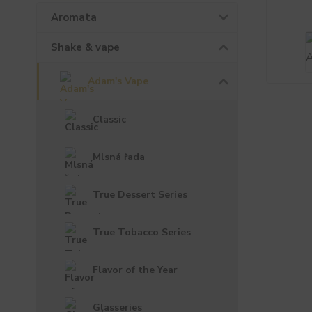
Aromata
Shake & vape
Adam's Vape
Classic
Mlsná řada
True Dessert Series
True Tobacco Series
Flavor of the Year
Glasseries