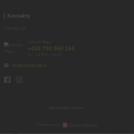
Kontakty
Cigaretycajk
Antonín Řepa
+420 793 960 166
po - pá 9:00 - 16:00
info@cigaretycajk.cz
Upravit sběr cookies.
Vytvořeno na
Eshop-rychle.cz