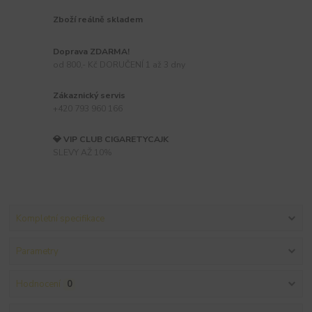
Zboží reálně skladem
Doprava ZDARMA!
od 800,- Kč DORUČENÍ 1 až 3 dny
Zákaznický servis
+420 793 960 166
💎 VIP CLUB CIGARETYCAJK
SLEVY AŽ 10%
Kompletní specifikace
Parametry
Hodnocení
0