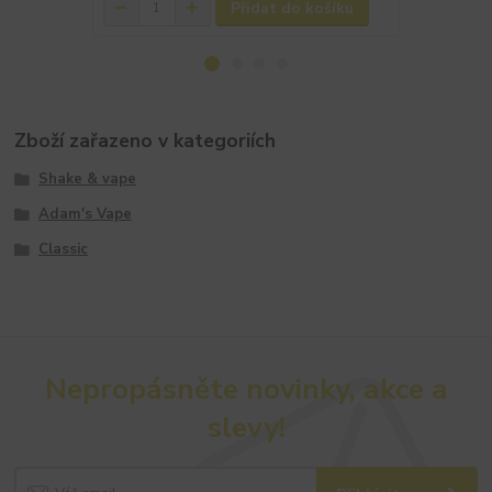
Přidat do košíku
Zboží zařazeno v kategoriích
Shake & vape
Adam's Vape
Classic
Nepropásněte novinky, akce a
slevy!