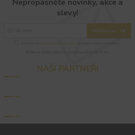
Nepropásněte novinky, akce a
slevy!
Přihlásit se
Souhlasím se
zpracováním osobních údajů
za účelem rozesílky newsletteru.
Můžete se kdykoli odhlásit. Zasíláme jednou za 14 dní.
NAŠI PARTNEŘI