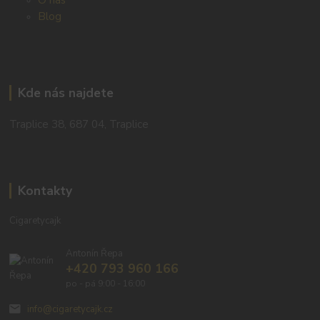
Blog
Kde nás najdete
Traplice 38, 687 04, Traplice
Kontakty
Cigaretycajk
Antonín Řepa
+420 793 960 166
po - pá 9:00 - 16:00
info@cigaretycajk.cz