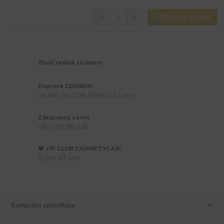
Přidat do košíku
Zboží reálně skladem
Doprava ZDARMA!
od 800,- Kč DORUČENÍ 1 až 3 dny
Zákaznický servis
+420 793 960 166
💎 VIP CLUB CIGARETYCAJK
SLEVY AŽ 10%
Kompletní specifikace