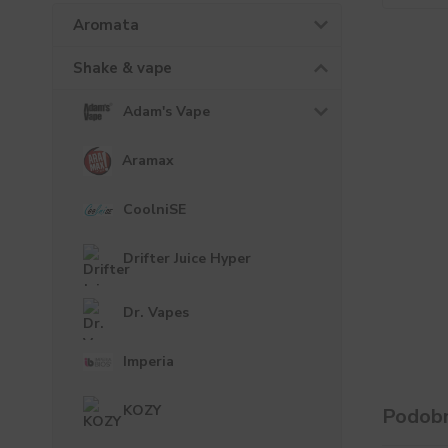
Aromata
Shake & vape
Adam's Vape
Aramax
CoolniSE
Drifter Juice Hyper
Dr. Vapes
Imperia
KOZY
Podobn