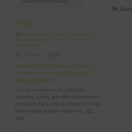
Zobrazit všechny novinky
Dopr
Blog
13.07.2026
Články
Vapování v létě: Na co si dát pozor,
aby vám e-cigareta dělala radost i
během horkých dnů
Léto je v plném proudu. Čekají nás
dovolené, výlety, grilování s přáteli nebo
pohodové dny u vody. A pokud máte svou
elektronickou cigaretu všude s se...
číst
celé