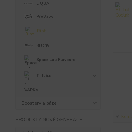
LIQUA
ProVape
Riot
Ritchy
Space Lab Flavours
Ti Juice
VAPKA
Boostery a báze
Kompl
PRODUKTY NOVÉ GENERACE