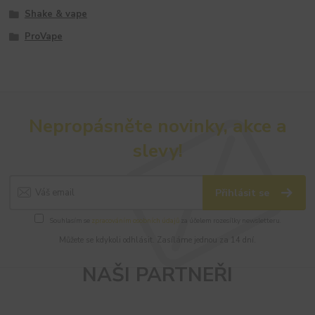
Shake & vape
ProVape
Nepropásněte novinky, akce a
slevy!
Přihlásit se
Souhlasím se
zpracováním osobních údajů
za účelem rozesílky newsletteru.
Můžete se kdykoli odhlásit. Zasíláme jednou za 14 dní.
NAŠI PARTNEŘI