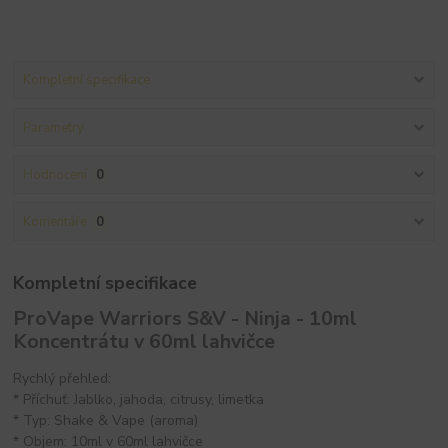
Kompletní specifikace
Parametry
Hodnocení
0
Komentáře
0
Kompletní specifikace
ProVape Warriors S&V - Ninja - 10ml
Koncentrátu v 60ml lahvičce
Rychlý přehled:
* Příchuť: Jablko, jahoda, citrusy, limetka
* Typ: Shake & Vape (aroma)
* Objem: 10ml v 60ml lahvičce