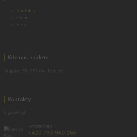
Kontakty
O nás
Blog
Kde nás najdete
Traplice 38, 687 04, Traplice
Kontakty
Cigaretycajk
Antonín Řepa
+420 793 960 166