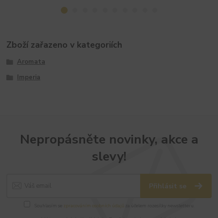
Zboží zařazeno v kategoriích
Aromata
Imperia
Nepropásněte novinky, akce a
slevy!
Přihlásit se
Souhlasím se
zpracováním osobních údajů
za účelem rozesílky newsletteru.