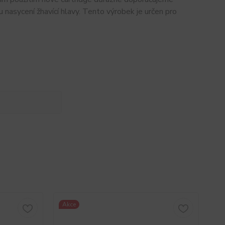
 nasycení žhavící hlavy. Tento výrobek je určen pro
Akce