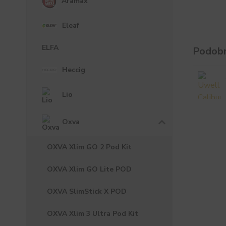
Aramax
Eleaf
ELFA
Podobn
Heccig
Lio
Oxva
OXVA Xlim GO 2 Pod Kit
OXVA Xlim GO Lite POD
OXVA SlimStick X POD
OXVA Xlim 3 Ultra Pod Kit