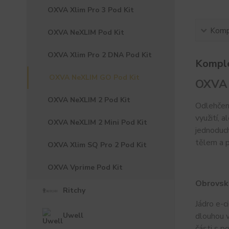
OXVA Xlim Pro 3 Pod Kit
Kompl
OXVA NeXLIM Pod Kit
OXVA Xlim Pro 2 DNA Pod Kit
Komple
OXVA NeXLIM GO Pod Kit
OXVA 
OXVA NeXLIM 2 Pod Kit
Odlehčen
využití, 
OXVA NeXLIM 2 Mini Pod Kit
jednoduch
tělem a 
OXVA Xlim SQ Pro 2 Pod Kit
OXVA Vprime Pod Kit
Obrovsk
Ritchy
Jádro e-c
Uwell
dlouhou v
části s p