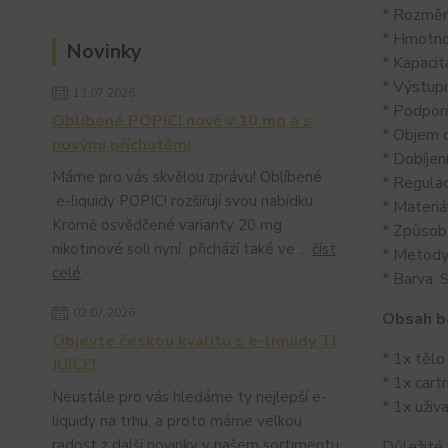
* Rozměr
* Hmotno
Novinky
* Kapaci
* Výstup
13.07.2026
* Podpor
Oblíbené POPIC! nově v 10 mg a s
* Objem c
novými příchutěmi
* Dobíjen
Máme pro vás skvělou zprávu! Oblíbené
* Regulac
e-liquidy POPIC! rozšiřují svou nabídku.
* Materi
Kromě osvědčené varianty 20 mg
* Způsob
nikotinové soli nyní přichází také ve ...
číst
* Metody
celé
* Barva: 
02.07.2026
Obsah ba
Objevte českou kvalitu s e-liquidy TI
* 1x tě
JUICE!
* 1x car
Neustále pro vás hledáme ty nejlepší e-
* 1x uži
liquidy na trhu, a proto máme velkou
radost z další novinky v našem sortimentu.
Důležité 