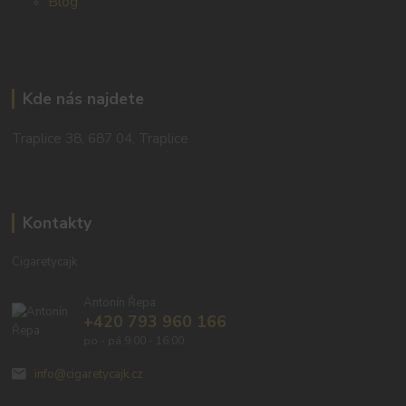
Blog
Kde nás najdete
Traplice 38, 687 04, Traplice
Kontakty
Cigaretycajk
Antonín Řepa
+420 793 960 166
po - pá 9:00 - 16:00
info@cigaretycajk.cz