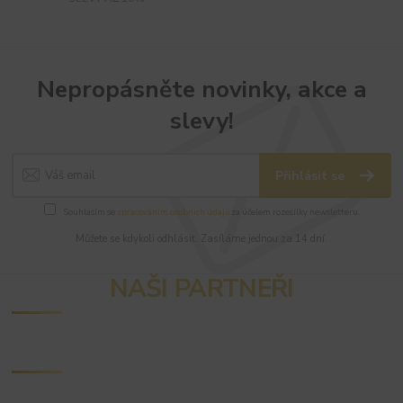
Nepropásněte novinky, akce a
slevy!
Přihlásit se
Souhlasím se
zpracováním osobních údajů
za účelem rozesílky newsletteru.
Můžete se kdykoli odhlásit. Zasíláme jednou za 14 dní.
NAŠI PARTNEŘI