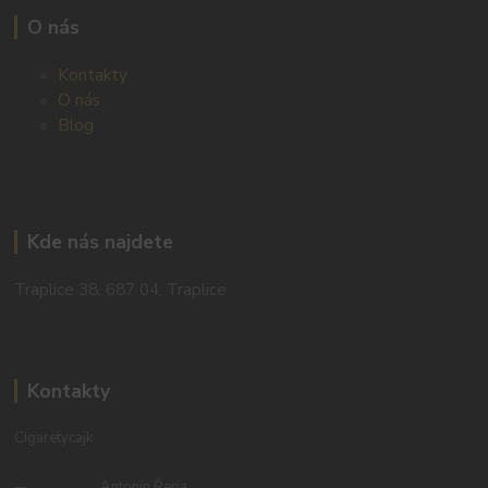
O nás
Kontakty
O nás
Blog
Kde nás najdete
Traplice 38, 687 04, Traplice
Kontakty
Cigaretycajk
Antonín Řepa