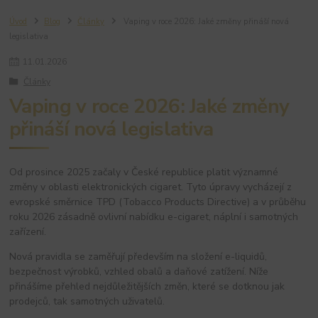
Úvod
Blog
Články
Vaping v roce 2026: Jaké změny přináší nová
legislativa
11
.
01
.
2026
Články
Vaping v roce 2026: Jaké změny
přináší nová legislativa
Od prosince 2025 začaly v České republice platit významné
změny v oblasti elektronických cigaret. Tyto úpravy vycházejí z
evropské směrnice TPD (Tobacco Products Directive) a v průběhu
roku 2026 zásadně ovlivní nabídku e-cigaret, náplní i samotných
zařízení.
Nová pravidla se zaměřují především na složení e-liquidů,
bezpečnost výrobků, vzhled obalů a daňové zatížení. Níže
přinášíme přehled nejdůležitějších změn, které se dotknou jak
prodejců, tak samotných uživatelů.