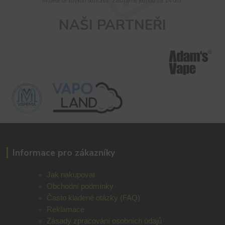
Můžete se kdykoli odhlásit. Zasíláme jednou za 14 dní.
NAŠI PARTNEŘI
Informace pro zákazníky
Jak nakupovat
Obchodní podmínky
Často kladené otázky (FAQ)
Reklamace
Zásady zpracování osobních údajů