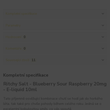
Kompletní specifikace
Parametry
Hodnocení
0
Komentáře
0
Související zboží
11
Kompletní specifikace
Ritchy Salt - Blueberry Sour Raspberry 20mg
- E-liquid 10ml
Tato příjemně osvěžující kombinace chutí se hodí jak do horkého
léta, tak také pro chvíle pohody během celého roku. Jedná se o
excelentní bobulovitou směs, co vás spoutá.