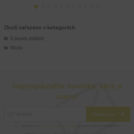
Zboží zařazeno v kategoriích
E-liquidy (náplně)
Ritchy
Nepropásněte novinky, akce a
slevy!
Přihlásit se
Souhlasím se
zpracováním osobních údajů
za účelem rozesílky newsletteru.