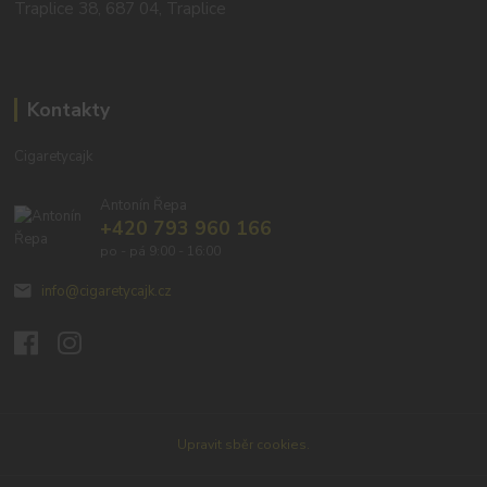
Traplice 38, 687 04, Traplice
Kontakty
Cigaretycajk
Antonín Řepa
+420 793 960 166
po - pá 9:00 - 16:00
info@cigaretycajk.cz
Upravit sběr cookies.