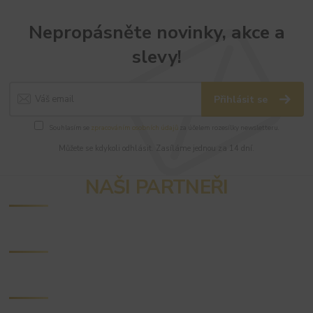
Nepropásněte novinky, akce a
slevy!
Přihlásit se
Souhlasím se
zpracováním osobních údajů
za účelem rozesílky newsletteru.
Můžete se kdykoli odhlásit. Zasíláme jednou za 14 dní.
NAŠI PARTNEŘI