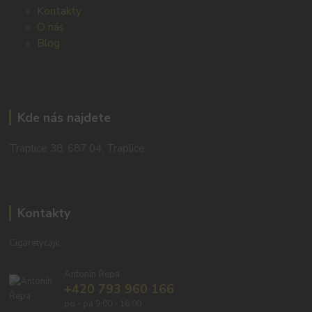
Kontakty
O nás
Blog
Kde nás najdete
Traplice 38, 687 04, Traplice
Kontakty
Cigaretycajk
Antonín Řepa
+420 793 960 166
po - pá 9:00 - 16:00