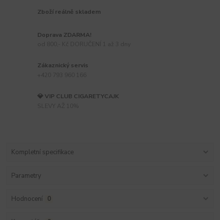
Zboží reálně skladem
Doprava ZDARMA!
od 800,- Kč DORUČENÍ 1 až 3 dny
Zákaznický servis
+420 793 960 166
💎 VIP CLUB CIGARETYCAJK
SLEVY AŽ 10%
Kompletní specifikace
Parametry
Hodnocení
0