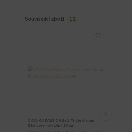
Související zboží
11
OXVA OX PASSION Salt Triple Mango
OXVA OX PA
(Mangový mix) 10ml 10mg
(Mangový mi