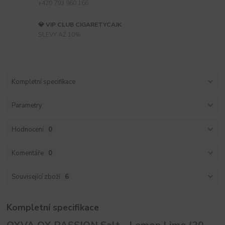
+420 793 960 166
💎 VIP CLUB CIGARETYCAJK
SLEVY AŽ 10%
Kompletní specifikace
Parametry
Hodnocení
0
Komentáře
0
Související zboží
6
Kompletní specifikace