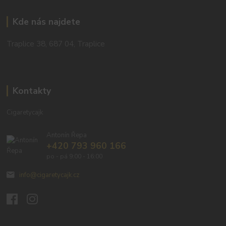
Kde nás najdete
Traplice 38, 687 04, Traplice
Kontakty
Cigaretycajk
Antonín Řepa
+420 793 960 166
po - pá 9:00 - 16:00
info@cigaretycajk.cz