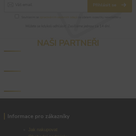
Přihlásit se
Souhlasím se
zpracováním osobních údajů
za účelem rozesílky newsletteru.
Můžete se kdykoli odhlásit. Zasíláme jednou za 14 dní.
NAŠI PARTNEŘI
Informace pro zákazníky
Jak nakupovat