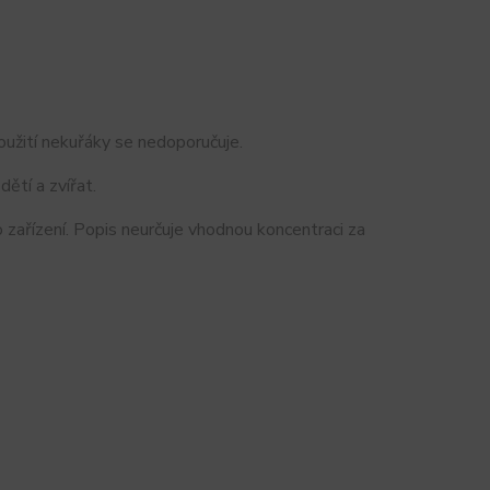
oužití nekuřáky se nedoporučuje.
ětí a zvířat.
o zařízení. Popis neurčuje vhodnou koncentraci za