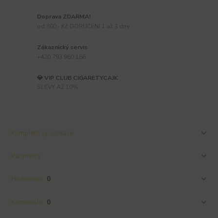
Doprava ZDARMA!
od 800,- Kč DORUČENÍ 1 až 3 dny
Zákaznický servis
+420 793 960 166
💎 VIP CLUB CIGARETYCAJK
SLEVY AŽ 10%
Kompletní specifikace
Parametry
Hodnocení
0
Komentáře
0