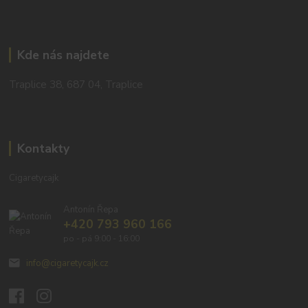
Kde nás najdete
Traplice 38, 687 04, Traplice
Kontakty
Cigaretycajk
Antonín Řepa
+420 793 960 166
po - pá 9:00 - 16:00
info@cigaretycajk.cz