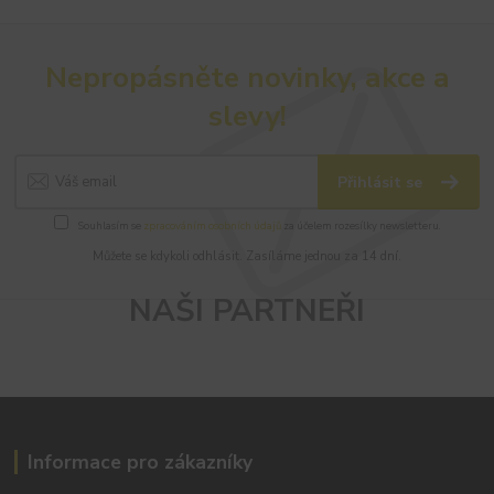
Nepropásněte novinky, akce a
slevy!
Přihlásit se
Souhlasím se
zpracováním osobních údajů
za účelem rozesílky newsletteru.
Můžete se kdykoli odhlásit. Zasíláme jednou za 14 dní.
NAŠI PARTNEŘI
Informace pro zákazníky