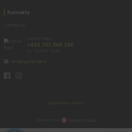
Kontakty
Cigaretycajk
Antonín Řepa
+420 793 960 166
po - pá 9:00 - 16:00
info@cigaretycajk.cz
Upravit sběr cookies.
Vytvořeno na
Eshop-rychle.cz