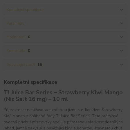
Kompletní specifikace
Parametry
Hodnocení
0
Komentáře
0
Související zboží
16
Kompletní specifikace
TI Juice Bar Series – Strawberry Kiwi Mango
(Nic Salt 16 mg) – 10 ml
Připravte se na úžasnou exotickou jízdu s e-liquidem Strawberry
Kiwi Mango z oblíbené řady TI Juice Bar Series! Tato prémiová
ovocná příchuť mistrovsky spojuje přirozenou sladkost dozrálých
jahod, jemně nakyslé a osvěžující kiwi a bohatou, šťavnatou chuť