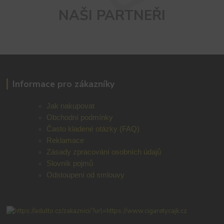
NAŠI PARTNEŘI
Informace pro zákazníky
Jak nakupovat
Obchodní podmínky
Často kladené otázky (FAQ)
Reklamace
Zásady zpracování osobních údajů
Slovník pojmů
Odstoupení od smlouvy